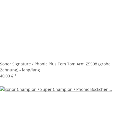
Sonor Signature / Phonic Plus Tom Tom Arm Z5508 (grobe
Zahnung) - lang/lang
40,00 €
*