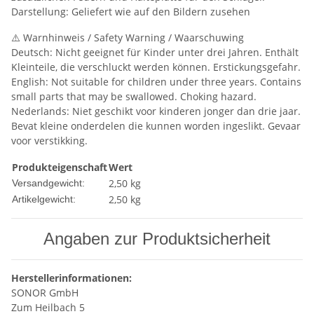
Darstellung: Geliefert wie auf den Bildern zusehen
⚠️ Warnhinweis / Safety Warning / Waarschuwing
Deutsch: Nicht geeignet für Kinder unter drei Jahren. Enthält
Kleinteile, die verschluckt werden können. Erstickungsgefahr.
English: Not suitable for children under three years. Contains
small parts that may be swallowed. Choking hazard.
Nederlands: Niet geschikt voor kinderen jonger dan drie jaar.
Bevat kleine onderdelen die kunnen worden ingeslikt. Gevaar
voor verstikking.
Produkteigenschaft
Wert
2,50 kg
Versandgewicht:
2,50
kg
Artikelgewicht:
Angaben zur Produktsicherheit
Herstellerinformationen:
SONOR GmbH
Zum Heilbach 5