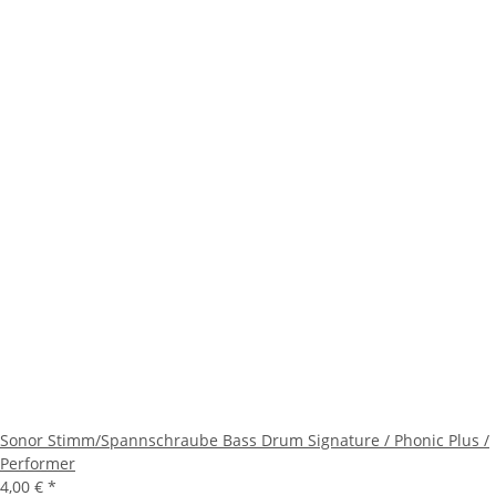
Sonor Stimm/Spannschraube Bass Drum Signature / Phonic Plus /
Performer
4,00 €
*