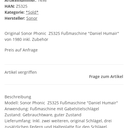
Artikelnummer:
1498
HAN:
Z5325
Kategorie:
*Sold*
Hersteller:
Sonor
Original Sonor Phonic Z5325 Fußmaschine "Daniel Humair"
von 1980 inkl. Zubehör
Preis auf Anfrage
Artikel vergriffen
Frage zum Artikel
Beschreibung
Modell: Sonor Phonic Z5325 Fußmaschine "Daniel Humair"
Anwendung: Fußmaschine mit Gabelstielschlägel
Zustand: Gebrauchtware, guter Zustand
Lieferumfang: Inkl. zwei weiteren, original Schlägel, drei
zusätzlichen Federn und Halteplatte für den Schlägel.