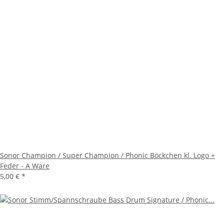
Sonor Champion / Super Champion / Phonic Böckchen kl. Logo +
Feder - A Ware
5,00 €
*