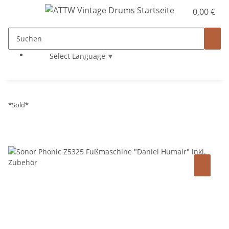
0,00 €
Select Language
▼
*Sold*