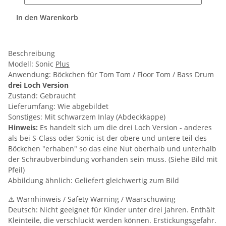
In den Warenkorb
Beschreibung
Modell: Sonic
Plus
Anwendung: Böckchen für Tom Tom / Floor Tom / Bass Drum
drei Loch Version
Zustand: Gebraucht
Lieferumfang: Wie abgebildet
Sonstiges: Mit schwarzem Inlay (Abdeckkappe)
Hinweis:
Es handelt sich um die drei Loch Version - anderes
als bei S-Class oder Sonic ist der obere und untere teil des
Böckchen "erhaben" so das eine Nut oberhalb und unterhalb
der Schraubverbindung vorhanden sein muss. (Siehe Bild mit
Pfeil)
Abbildung ähnlich: Geliefert gleichwertig zum Bild
⚠️ Warnhinweis / Safety Warning / Waarschuwing
Deutsch: Nicht geeignet für Kinder unter drei Jahren. Enthält
Kleinteile, die verschluckt werden können. Erstickungsgefahr.