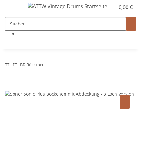
0,00 €
TT - FT - BD Böckchen