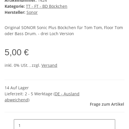
Artikelnummer:
1424
Kategorie:
TT - FT - BD Böckchen
Hersteller:
Sonor
Original SONOR Sonic Plus Böckchen für Tom Tom, Floor Tom
oder Bass Drum. - drei Loch Version
5,00 €
inkl. 0% USt. , zzgl.
Versand
14 Auf Lager
Lieferzeit:
2 - 5 Werktage
(DE - Ausland
abweichend)
Frage zum Artikel