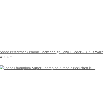
Sonor Performer / Phonic Böckchen gr. Logo + Feder - B Plus Ware
4,00 €
*