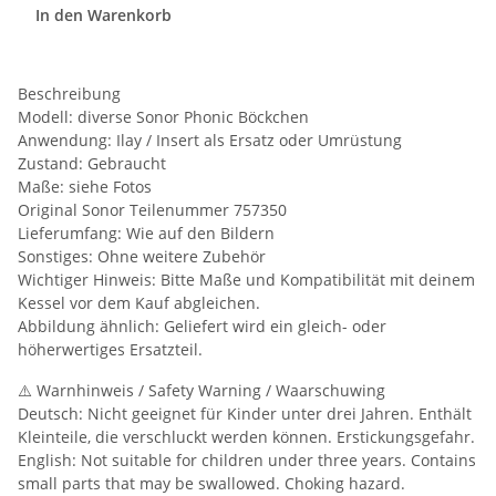
In den Warenkorb
Beschreibung
Modell: diverse Sonor Phonic Böckchen
Anwendung: Ilay / Insert als Ersatz oder Umrüstung
Zustand: Gebraucht
Maße: siehe Fotos
Original Sonor Teilenummer 757350
Lieferumfang: Wie auf den Bildern
Sonstiges: Ohne weitere Zubehör
Wichtiger Hinweis: Bitte Maße und Kompatibilität mit deinem
Kessel vor dem Kauf abgleichen.
Abbildung ähnlich: Geliefert wird ein gleich- oder
höherwertiges Ersatzteil.
⚠️ Warnhinweis / Safety Warning / Waarschuwing
Deutsch: Nicht geeignet für Kinder unter drei Jahren. Enthält
Kleinteile, die verschluckt werden können. Erstickungsgefahr.
English: Not suitable for children under three years. Contains
small parts that may be swallowed. Choking hazard.