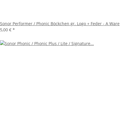
Sonor Performer / Phonic Böckchen gr. Logo + Feder - A Ware
5,00 €
*