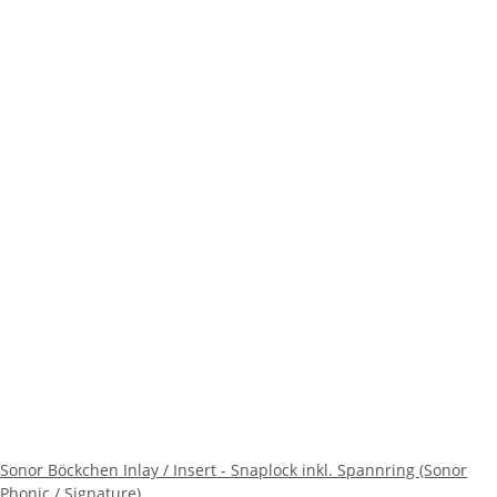
Sonor Böckchen Inlay / Insert - Snaplock inkl. Spannring (Sonor
Phonic / Signature)