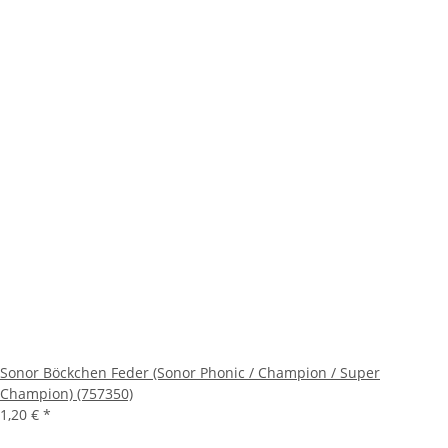
Sonor Böckchen Feder (Sonor Phonic / Champion / Super
Champion) (757350)
1,20 €
*