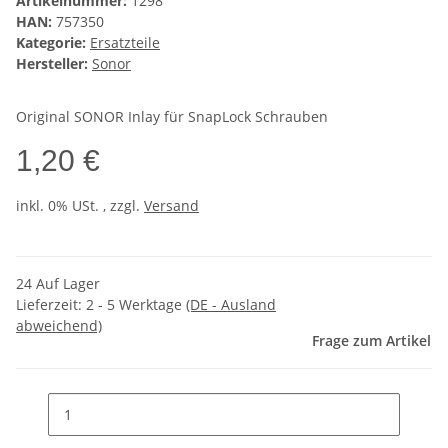
Artikelnummer:
1298
HAN:
757350
Kategorie:
Ersatzteile
Hersteller:
Sonor
Original SONOR Inlay für SnapLock Schrauben
1,20 €
inkl. 0% USt. , zzgl.
Versand
24 Auf Lager
Lieferzeit:
2 - 5 Werktage
(DE - Ausland
abweichend)
Frage zum Artikel