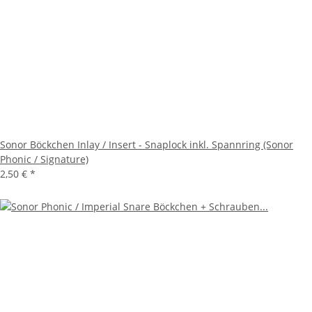
Sonor Böckchen Inlay / Insert - Snaplock inkl. Spannring (Sonor
Phonic / Signature)
2,50 €
*