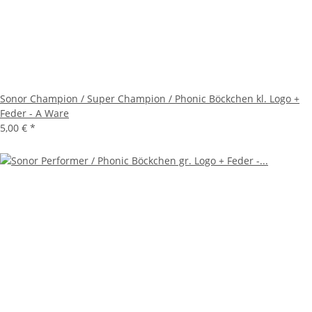
Sonor Champion / Super Champion / Phonic Böckchen kl. Logo +
Feder - A Ware
5,00 €
*