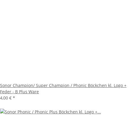
Sonor Champion/ Super Champion / Phonic Böckchen kl. Logo +
Feder - B Plus Ware
4,00 €
*