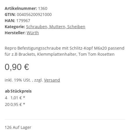
Artikelnummer:
1360
GTIN:
004056200921000
HAN:
179967
Kategorie:
Schrauben, Muttern, Scheiben
Hersteller:
Würth
Repro Befestigungsschraube mit Schlitz-Kopf M6x20 passend
für z.B Brackets, Klemmplattenhalter, Tom Tom Rosetten
0,90 €
inkl. 19% USt. , zzgl.
Versand
ab
Stückpreis
4
1,01 €
*
20
0,95 €
*
126 Auf Lager