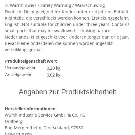
⚠️ Warnhinweis / Safety Warning / Waarschuwing
Deutsch: Nicht geeignet für Kinder unter drei Jahren. Enthält
Kleinteile, die verschluckt werden können. Erstickungsgefahr.
English: Not suitable for children under three years. Contains
small parts that may be swallowed – choking hazard.
Nederlands: Niet geschikt voor kinderen jonger dan drie jaar.
Bevat kleine onderdelen die kunnen worden ingeslikt –
verstikkingsgevaar.
Produkteigenschaft
Wert
0,20 kg
Versandgewicht:
0,02
kg
Artikelgewicht:
Angaben zur Produktsicherheit
Herstellerinformationen:
Würth Industrie Service GmbH & Co. KG
Drillberg
Bad Mergentheim, Deutschland, 97980
Bewertungen